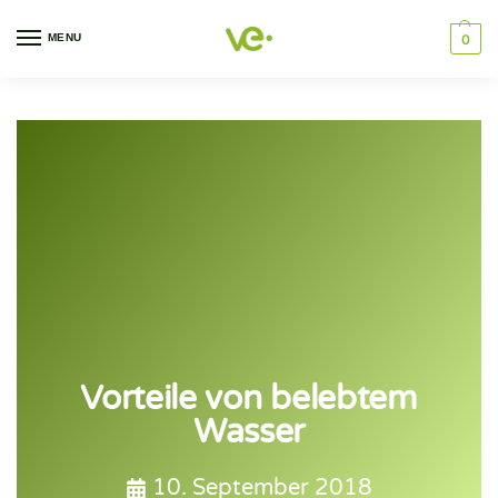
MENU
0
Vorteile von belebtem
Wasser
10. September 2018