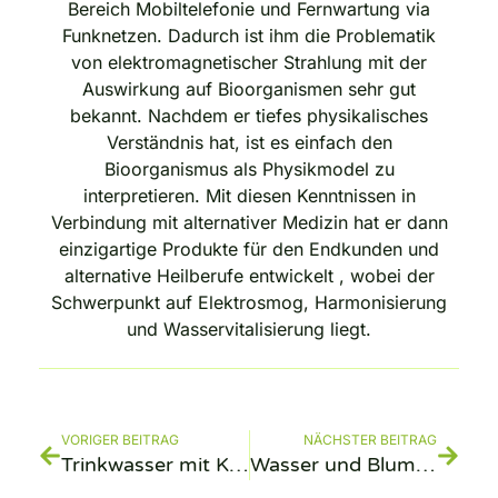
Bereich Mobiltelefonie und Fernwartung via
Funknetzen. Dadurch ist ihm die Problematik
von elektromagnetischer Strahlung mit der
Auswirkung auf Bioorganismen sehr gut
bekannt. Nachdem er tiefes physikalisches
Verständnis hat, ist es einfach den
Bioorganismus als Physikmodel zu
interpretieren. Mit diesen Kenntnissen in
Verbindung mit alternativer Medizin hat er dann
einzigartige Produkte für den Endkunden und
alternative Heilberufe entwickelt , wobei der
Schwerpunkt auf Elektrosmog, Harmonisierung
und Wasservitalisierung liegt.
VORIGER BEITRAG
NÄCHSTER BEITRAG
Trinkwasser mit Kohlensäure versetzt
Wasser und Blume des Lebens-PO Technology