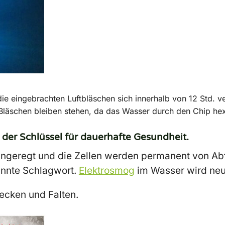
e eingebrachten Luftbläschen sich innerhalb von 12 Std. v
e Bläschen bleiben stehen, da das Wasser durch den Chip hex
 der Schlüssel für dauerhafte Gesundheit.
ngeregt und die Zellen werden permanent von Abfa
annte Schlagwort.
Elektrosmog
im Wasser wird neut
ecken und Falten.