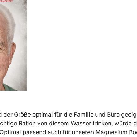
nd der Größe optimal für die Familie und Büro geei
ichtige Ration von diesem Wasser trinken, würde 
 Optimal passend auch für unseren Magnesium Boo