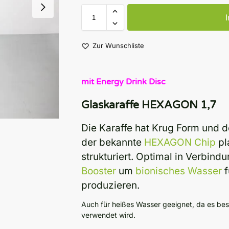
Zur Wunschliste
mit Energy Drink Disc
Glaskaraffe HEXAGON 1,7
Die Karaffe hat Krug Form und der
der bekannte
HEXAGON Chip
pl
strukturiert. Optimal in Verbin
Booster
um
bionisches Wasser
f
produzieren.
Auch für heißes Wasser geeignet, da es beste
verwendet wird.