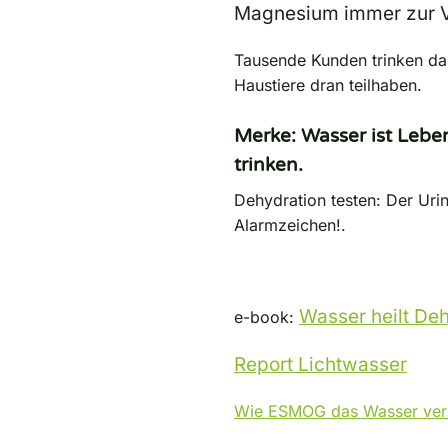
Magnesium immer zur V
Tausende Kunden trinken da
Haustiere dran teilhaben.
Merke:
Wasser ist Lebe
trinken.
Dehydration testen:
Der Urin 
Alarmzeichen!.
Wasser heilt De
e-book:
Report Lichtwasser
Wie ESMOG das Wasser ver