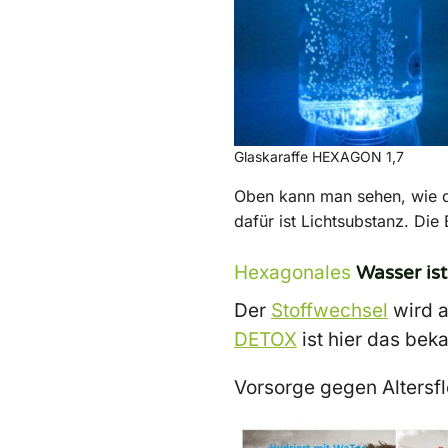
Glaskaraffe HEXAGON 1,7
Oben kann man sehen, wie di
dafür ist Lichtsubstanz. Di
Hexagonales
Wasser ist
Der
Stoffwechsel
wird a
DETOX
ist hier das bek
Vorsorge gegen Altersfl