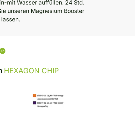
ein-mit Wasser auffüllen. 24 Std.
 Sie unseren Magnesium Booster
 lassen.
17
HEXAGON CHIP
em