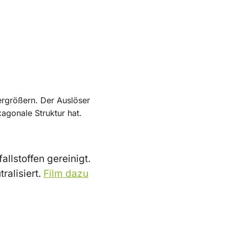
ergrößern. Der Auslöser
agonale Struktur hat.
llstoffen gereinigt.
ralisiert.
Film dazu