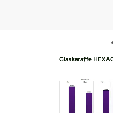
B
Glaskaraffe HEXAG