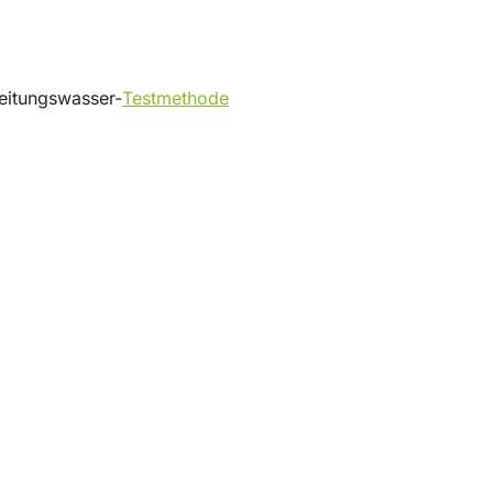
eitungswasser-
Testmethode