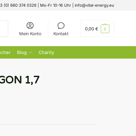
3 (0) 660 374 0326 | Mo-Fr 10-16 Uhr | info@vital-energy.eu
hen
0,00
€
0
Mein Konto
Kontakt
ücher
Blog
Charity
AGON 1,7