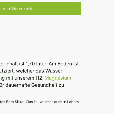
In den Warenkorb
 Inhalt ist 1,70 Liter. Am Boden ist
atziert, welcher das Wasser
dung mit unserem H2-
Magnesium
ür dauerhafte Gesundheit zu
s Boro Silikat Glas ist, welches auch in Labors