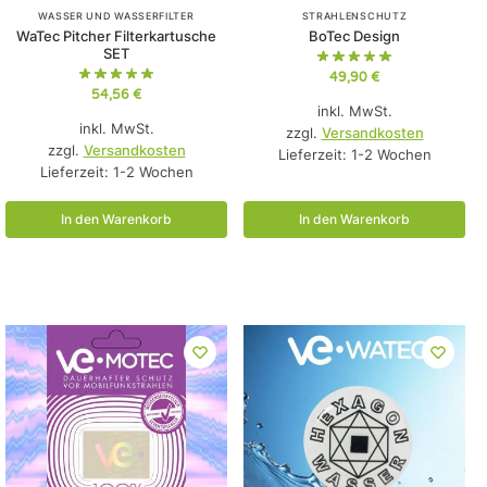
WASSER UND WASSERFILTER
STRAHLENSCHUTZ
WaTec Pitcher Filterkartusche
BoTec Design
SET
49,90
€
54,56
€
inkl. MwSt.
inkl. MwSt.
zzgl.
Versandkosten
zzgl.
Versandkosten
Lieferzeit:
1-2 Wochen
Lieferzeit:
1-2 Wochen
In den Warenkorb
In den Warenkorb