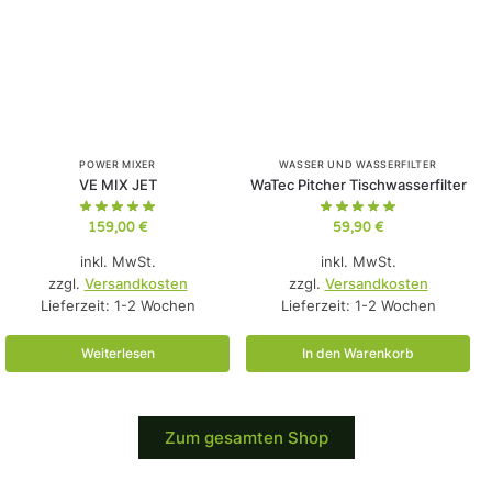
POWER MIXER
WASSER UND WASSERFILTER
VE MIX JET
WaTec Pitcher Tischwasserfilter
159,00
€
59,90
€
inkl. MwSt.
inkl. MwSt.
zzgl.
Versandkosten
zzgl.
Versandkosten
Lieferzeit:
1-2 Wochen
Lieferzeit:
1-2 Wochen
Weiterlesen
In den Warenkorb
Zum gesamten Shop