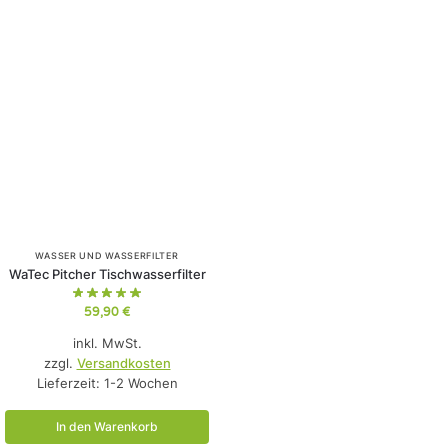
WASSER UND WASSERFILTER
WaTec Pitcher Tischwasserfilter
59,90
€
inkl. MwSt.
zzgl.
Versandkosten
Lieferzeit:
1-2 Wochen
In den Warenkorb