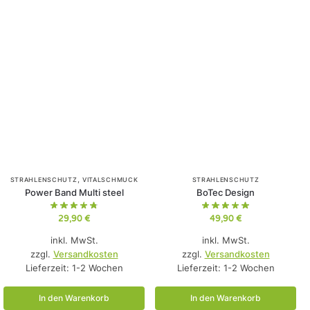
,
STRAHLENSCHUTZ
VITALSCHMUCK
STRAHLENSCHUTZ
Power Band Multi steel
BoTec Design
29,90
€
49,90
€
inkl. MwSt.
inkl. MwSt.
zzgl.
Versandkosten
zzgl.
Versandkosten
Lieferzeit:
1-2 Wochen
Lieferzeit:
1-2 Wochen
In den Warenkorb
In den Warenkorb