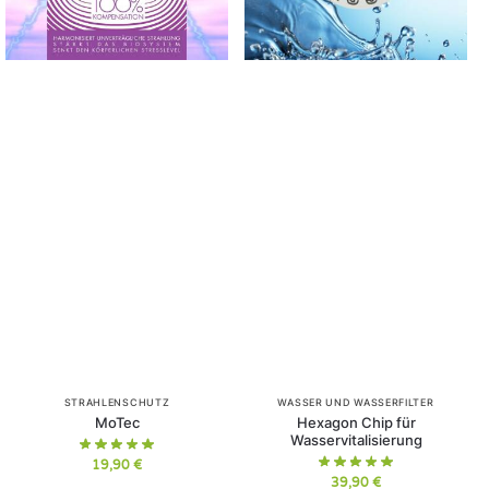
STRAHLENSCHUTZ
WASSER UND WASSERFILTER
MoTec
Hexagon Chip für
Wasservitalisierung
19,90
€
39,90
€