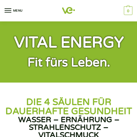
MENU
0
VITAL ENERGY
Fit fürs Leben.
DIE 4 SÄULEN FÜR
DAUERHAFTE GESUNDHEIT
WASSER – ERNÄHRUNG –
STRAHLENSCHUTZ –
VITALSCHMUCK