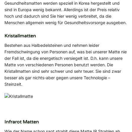
Gesundheitsmatten werden speziell in Korea hergestellt und
sind in Europa wenig bekannt. Allerdings ist der Preis relativ
hoch und dadurch sind Sie hier wenig verbreitet, da die
Menschen allgemein wenig für Gesundheitsvorsorge ausgeben.
Kristallmatten
Bestehen aus Halbedelsteinen und nehmen leider
Fremdschwingung von Personen auf, was bei unserer Matte nie
der Fall ist, da die energetisch versiegelt ist. D.h. kann unsere
Matte von verschiedenen Personen benutzt werden. Die
Kristallmatten sind sehr schwer und sehr teuer. Sie sind zwar
besser als gar nichts-aber gegen unsere Technologie –
Steinzeit.
Infrarot Matten
Wie der Name schon sagt strahlt diese Matte IR Strahlen ab,