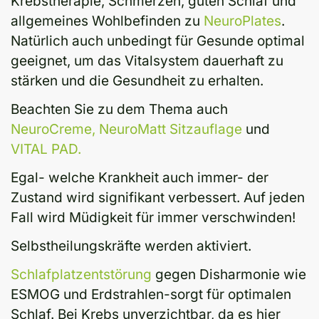
Krebstherapie, Schmerzen, guten Schlaf und
allgemeines Wohlbefinden zu
NeuroPlates
.
Natürlich auch unbedingt für
Gesunde
optimal
geeignet, um das Vitalsystem dauerhaft zu
stärken und die Gesundheit zu erhalten.
Beachten Sie zu dem Thema auch
NeuroCreme,
NeuroMatt Sitzauflage
und
VITAL PAD.
Egal- welche Krankheit auch immer- der
Zustand wird signifikant verbessert. Auf jeden
Fall wird Müdigkeit für immer verschwinden!
Selbstheilungskräfte werden aktiviert.
Schlafplatzentstörung
gegen Disharmonie wie
ESMOG und Erdstrahlen-sorgt für optimalen
Schlaf. Bei Krebs unverzichtbar, da es hier