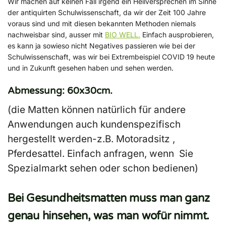
Wir machen auf keinen Fall irgend ein Heilversprechen im Sinne
der antiquirten Schulwissenschaft, da wir der Zeit 100 Jahre
voraus sind und mit diesen bekannten Methoden niemals
nachweisbar sind, ausser mit
BIO WELL.
Einfach ausprobieren,
es kann ja sowieso nicht Negatives passieren wie bei der
Schulwissenschaft, was wir bei Extrembeispiel COVID 19 heute
und in Zukunft gesehen haben und sehen werden.
Abmessung
: 60x30cm.
(die Matten können natürlich für andere
Anwendungen auch kundenspezifisch
hergestellt werden-z.B. Motoradsitz ,
Pferdesattel. Einfach anfragen, wenn Sie
Spezialmarkt sehen oder schon bedienen)
Bei Gesundheitsmatten muss man ganz
genau hinsehen, was man wofür nimmt.