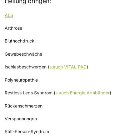
Heilung bringen:
ALS
Arthrose
Bluthochdruck
Gewebeschwäche
Ischiasbeschwerden (
s.auch VITAL PAD
)
Polyneuropathie
Restless Legs Syndrom (
s.auch Energie Armbänder
)
Rückenschmerzen
Verspannungen
Stiff-Person-Syndrom