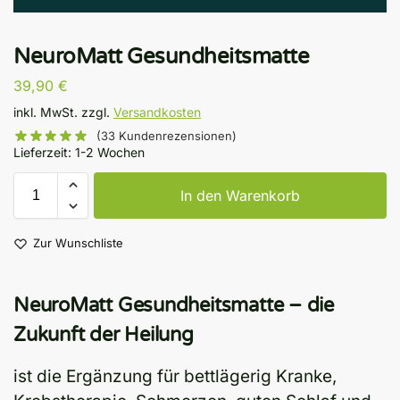
NeuroMatt Gesundheitsmatte
39,90
€
inkl. MwSt.
zzgl.
Versandkosten
(
33
Kundenrezensionen)
Lieferzeit:
1-2 Wochen
In den Warenkorb
Zur Wunschliste
NeuroMatt Gesundheitsmatte – die
Zukunft der Heilung
ist die Ergänzung für bettlägerig Kranke,