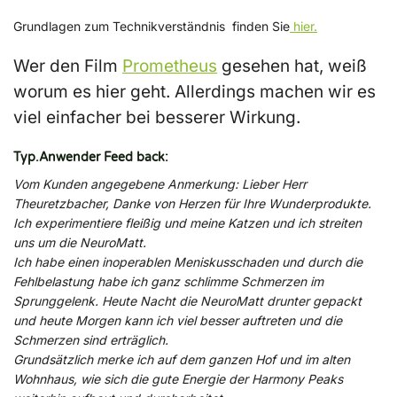
Grundlagen zum Technikverständnis finden Sie
hier.
Wer den Film
Prometheus
gesehen hat, weiß
worum es hier geht. Allerdings machen wir es
viel einfacher bei besserer Wirkung.
Typ.Anwender Feed back:
Vom Kunden angegebene Anmerkung:
Lieber Herr
Theuretzbacher, Danke von Herzen für Ihre Wunderprodukte.
Ich experimentiere fleißig und meine Katzen und ich streiten
uns um die NeuroMatt.
Ich habe einen inoperablen Meniskusschaden und durch die
Fehlbelastung habe ich ganz schlimme Schmerzen im
Sprunggelenk. Heute Nacht die NeuroMatt drunter gepackt
und heute Morgen kann ich viel besser auftreten und die
Schmerzen sind erträglich.
Grundsätzlich merke ich auf dem ganzen Hof und im alten
Wohnhaus, wie sich die gute Energie der Harmony Peaks