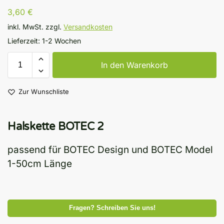
3,60
€
inkl. MwSt.
zzgl.
Versandkosten
Lieferzeit:
1-2 Wochen
In den Warenkorb
Zur Wunschliste
Halskette BOTEC 2
passend für BOTEC Design und BOTEC Model
1-50cm Länge
Fragen? Schreiben Sie uns!